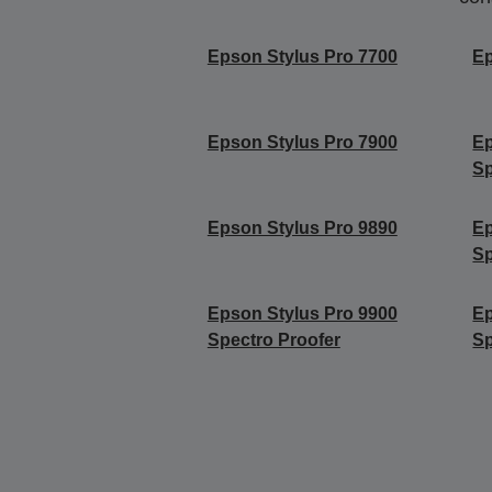
Epson Stylus Pro 7700
Ep
Epson Stylus Pro 7900
Ep
Sp
Epson Stylus Pro 9890
Ep
Sp
Epson Stylus Pro 9900
Ep
Spectro Proofer
Sp