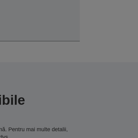
bile
ă. Pentru mai multe detalii,
dvs.