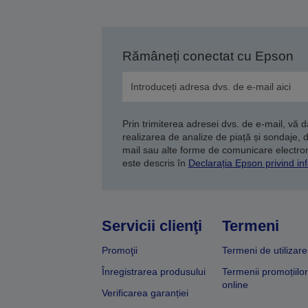
Rămâneți conectat cu Epson
Prin trimiterea adresei dvs. de e-mail, vă 
realizarea de analize de piață și sondaje, 
mail sau alte forme de comunicare electroni
este descris în
Declarația Epson privind inf
Servicii clienţi
Termeni
Promoţii
Termeni de utilizare
Înregistrarea produsului
Termenii promoțiilor
online
Verificarea garanției