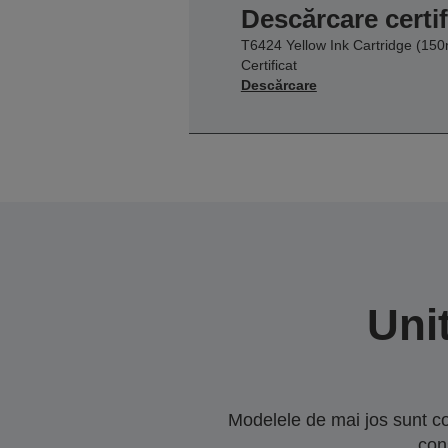
Descărcare certif
T6424 Yellow Ink Cartridge (150
Certificat
Descărcare
Uni
Modelele de mai jos sunt co
con