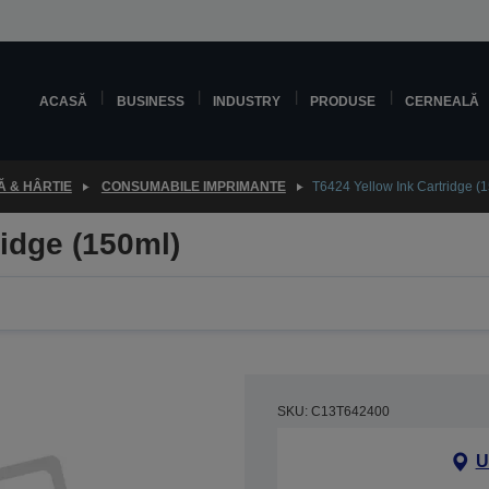
ACASĂ
BUSINESS
INDUSTRY
PRODUSE
CERNEALĂ
 & HÂRTIE
CONSUMABILE IMPRIMANTE
T6424 Yellow Ink Cartridge (
ridge (150ml)
SKU: C13T642400
U