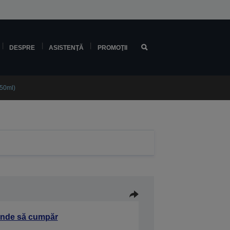
DESPRE
ASISTENŢĂ
PROMOŢII
150ml)
nde să cumpăr