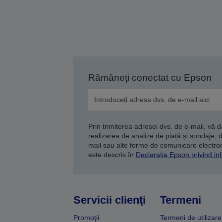
Rămâneți conectat cu Epson
Prin trimiterea adresei dvs. de e-mail, vă 
realizarea de analize de piață și sondaje, 
mail sau alte forme de comunicare electroni
este descris în
Declarația Epson privind inf
Servicii clienţi
Termeni
Promoţii
Termeni de utilizare