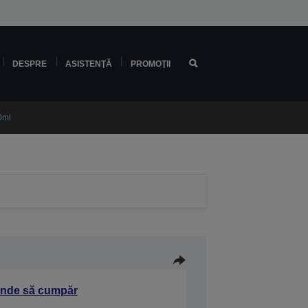
DESPRE
ASISTENŢĂ
PROMOŢII
0ml
nde să cumpăr