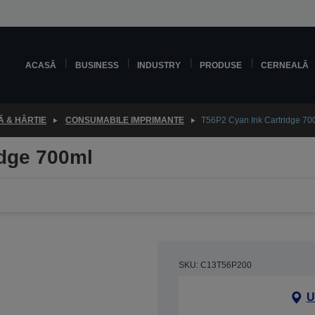
ACASĂ
BUSINESS
INDUSTRY
PRODUSE
CERNEALĂ
 & HÂRTIE
CONSUMABILE IMPRIMANTE
T56P2 Cyan Ink Cartridge 70
idge 700ml
SKU: C13T56P200
U