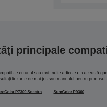
tăți principale compati
mpatibile cu unul sau mai multe articole din această gam
sultați linkurile de mai jos sau manualul pentru produsul 
reColor P7300 Spectro
SureColor P9300