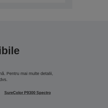
bile
ă. Pentru mai multe detalii,
dvs.
SureColor P9300 Spectro