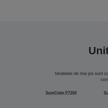
Uni
Modelele de mai jos sunt co
con
SureColor P7300
Su