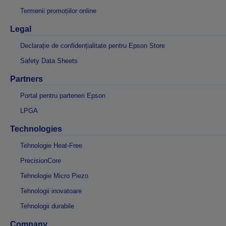
Termenii promoțiilor online
Legal
Declarație de confidențialitate pentru Epson Store
Safety Data Sheets
Partners
Portal pentru parteneri Epson
LPGA
Technologies
Tehnologie Heat-Free
PrecisionCore
Tehnologie Micro Piezo
Tehnologii inovatoare
Tehnologii durabile
Company