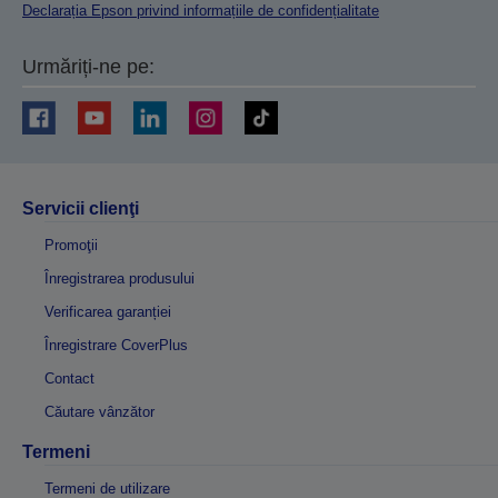
Declarația Epson privind informațiile de confidențialitate
Urmăriți-ne pe:
Servicii clienţi
Promoţii
Înregistrarea produsului
Verificarea garanției
Înregistrare CoverPlus
Contact
Căutare vânzător
Termeni
Termeni de utilizare