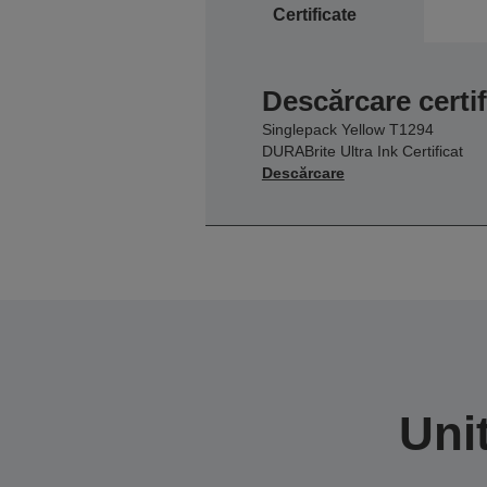
Certificate
Descărcare certif
Singlepack Yellow T1294
DURABrite Ultra Ink Certificat
Descărcare
Uni