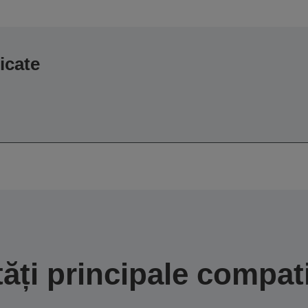
icate
tăți principale compati