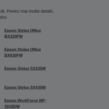
ă. Pentru mai multe detalii,
dvs.
Epson Stylus Office
BX320FW
Epson Stylus Office
BX630FW
Epson Stylus SX235W
Epson Stylus SX435W
Epson WorkForce WF-
3010DW