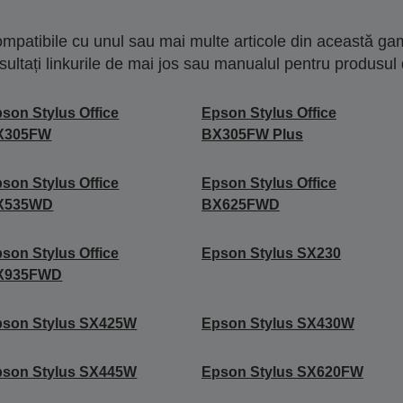
mpatibile cu unul sau mai multe articole din această gam
sultați linkurile de mai jos sau manualul pentru produsul 
son Stylus Office
Epson Stylus Office
X305FW
BX305FW Plus
son Stylus Office
Epson Stylus Office
X535WD
BX625FWD
son Stylus Office
Epson Stylus SX230
X935FWD
pson Stylus SX425W
Epson Stylus SX430W
pson Stylus SX445W
Epson Stylus SX620FW