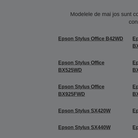
Modelele de mai jos sunt co
con
Epson Stylus Office B42WD
Ep
B
Epson Stylus Office
Ep
BX525WD
B
Epson Stylus Office
Ep
BX925FWD
B
Epson Stylus SX420W
E
Epson Stylus SX440W
E