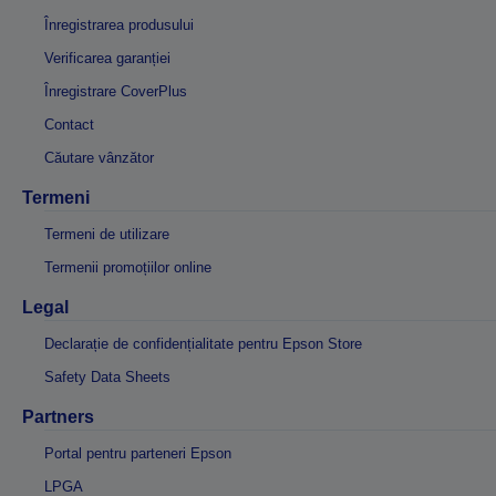
Înregistrarea produsului
Verificarea garanției
Înregistrare CoverPlus
Contact
Căutare vânzător
Termeni
Termeni de utilizare
Termenii promoțiilor online
Legal
Declarație de confidențialitate pentru Epson Store
Safety Data Sheets
Partners
Portal pentru parteneri Epson
LPGA