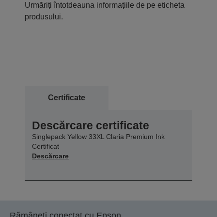
Urmăriți întotdeauna informațiile de pe eticheta
produsului.
Certificate
Descărcare certificate
Singlepack Yellow 33XL Claria Premium Ink
Certificat
Descărcare
Rămâneți conectat cu Epson