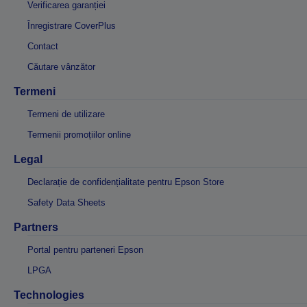
Verificarea garanției
Înregistrare CoverPlus
Contact
Căutare vânzător
Termeni
Termeni de utilizare
Termenii promoțiilor online
Legal
Declarație de confidențialitate pentru Epson Store
Safety Data Sheets
Partners
Portal pentru parteneri Epson
LPGA
Technologies