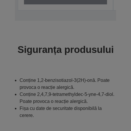
Siguranța produsului
Conține 1,2-benzisotiazol-3(2H)-onă. Poate
provoca o reacție alergică.
Conține 2,4,7,9-tetramethyldec-5-yne-4,7-diol.
Poate provoca o reacție alergică.
Fișa cu date de securitate disponibilă la
cerere.