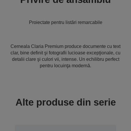
Proiectate pentru listări remarcabile
Cerneala Claria Premium produce documente cu text
clar, bine definit şi fotografii lucioase excepţionale, cu
detalii clare şi culori vii, intense. Un echilibru perfect
pentru locuinţa modernă.
Alte produse din serie