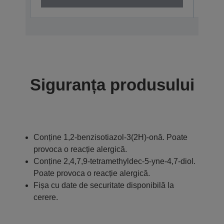
Siguranța produsului
Conține 1,2-benzisotiazol-3(2H)-onă. Poate
provoca o reacție alergică.
Conține 2,4,7,9-tetramethyldec-5-yne-4,7-diol.
Poate provoca o reacție alergică.
Fișa cu date de securitate disponibilă la
cerere.