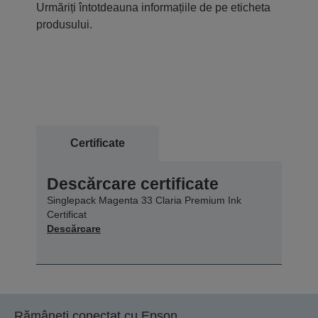
Urmăriți întotdeauna informațiile de pe eticheta
produsului.
Certificate
Descărcare certificate
Singlepack Magenta 33 Claria Premium Ink
Certificat
Descărcare
Rămâneți conectat cu Epson