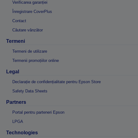
Verificarea garanției
Înregistrare CoverPlus
Contact
Căutare vânzător
Termeni
Termeni de utilizare
Termenii promoțiilor online
Legal
Declarație de confidențialitate pentru Epson Store
Safety Data Sheets
Partners
Portal pentru parteneri Epson
LPGA
Technologies