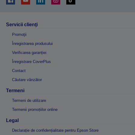
Servicii clienţi
Promoţii
Înregistrarea produsului
Verificarea garanției
Înregistrare CoverPlus
Contact
Căutare vânzător
Termeni
Termeni de utilizare
Termenii promoțiilor online
Legal
Declarație de confidențialitate pentru Epson Store