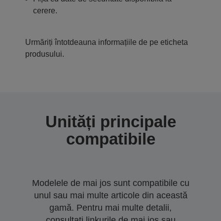
cerere.
Urmăriți întotdeauna informațiile de pe eticheta
produsului.
Unități principale
compatibile
Modelele de mai jos sunt compatibile cu
unul sau mai multe articole din această
gamă. Pentru mai multe detalii,
consultați linkurile de mai jos sau