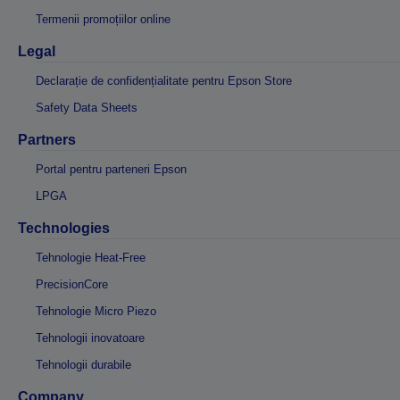
Termenii promoțiilor online
Legal
Declarație de confidențialitate pentru Epson Store
Safety Data Sheets
Partners
Portal pentru parteneri Epson
LPGA
Technologies
Tehnologie Heat-Free
PrecisionCore
Tehnologie Micro Piezo
Tehnologii inovatoare
Tehnologii durabile
Company