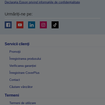
Declarația Epson privind informațiile de confidențialitate
Urmăriți-ne pe:
Servicii clienţi
Promoţii
Înregistrarea produsului
Verificarea garanției
Înregistrare CoverPlus
Contact
Căutare vânzător
Termeni
Termeni de utilizare