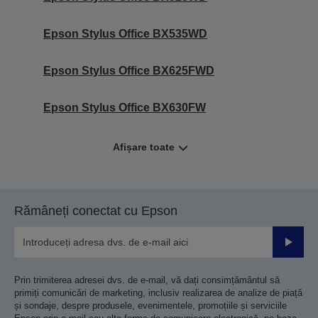
Epson Stylus Office BX535WD
Epson Stylus Office BX625FWD
Epson Stylus Office BX630FW
Afișare toate
Rămâneți conectat cu Epson
Trimiteț
Prin trimiterea adresei dvs. de e-mail, vă dați consimțământul să
primiți comunicări de marketing, inclusiv realizarea de analize de piață
și sondaje, despre produsele, evenimentele, promoțiile și serviciile