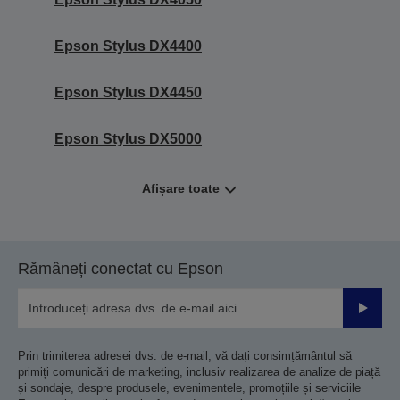
Epson Stylus DX4400
Epson Stylus DX4450
Epson Stylus DX5000
Afișare toate
Rămâneți conectat cu Epson
Trimiteț
Prin trimiterea adresei dvs. de e-mail, vă dați consimțământul să
primiți comunicări de marketing, inclusiv realizarea de analize de piață
și sondaje, despre produsele, evenimentele, promoțiile și serviciile