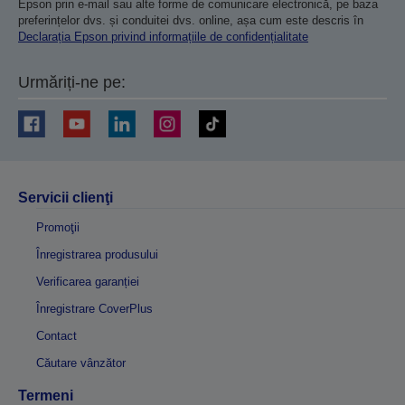
Epson prin e-mail sau alte forme de comunicare electronică, pe baza
preferințelor dvs. și conduitei dvs. online, așa cum este descris în
Declarația Epson privind informațiile de confidențialitate
Urmăriți-ne pe:
Servicii clienţi
Promoţii
Înregistrarea produsului
Verificarea garanției
Înregistrare CoverPlus
Contact
Căutare vânzător
Termeni