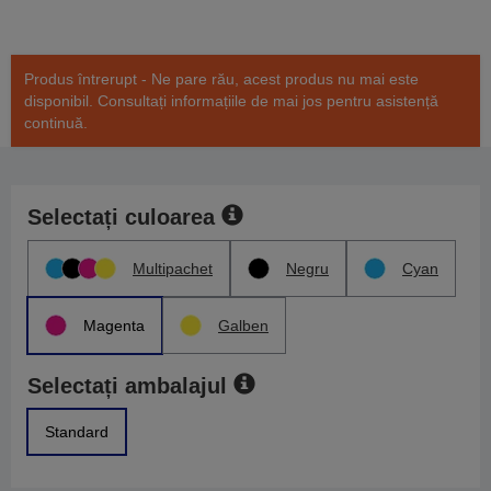
Produs întrerupt - Ne pare rău, acest produs nu mai este
disponibil. Consultați informațiile de mai jos pentru asistență
continuă.
Selectați culoarea
Multipachet
Negru
Cyan
Magenta
Galben
Selectați ambalajul
Standard