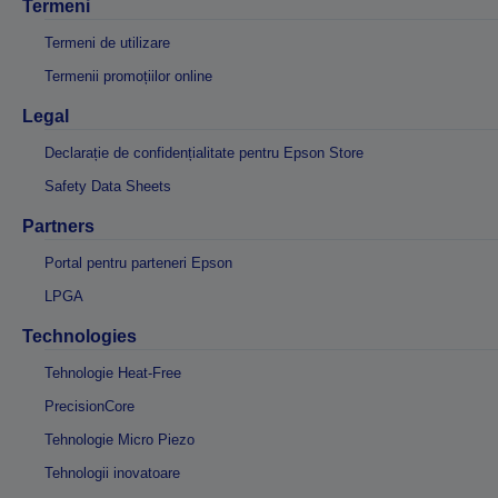
Termeni
Termeni de utilizare
Termenii promoțiilor online
Legal
Declarație de confidențialitate pentru Epson Store
Safety Data Sheets
Partners
Portal pentru parteneri Epson
LPGA
Technologies
Tehnologie Heat-Free
PrecisionCore
Tehnologie Micro Piezo
Tehnologii inovatoare