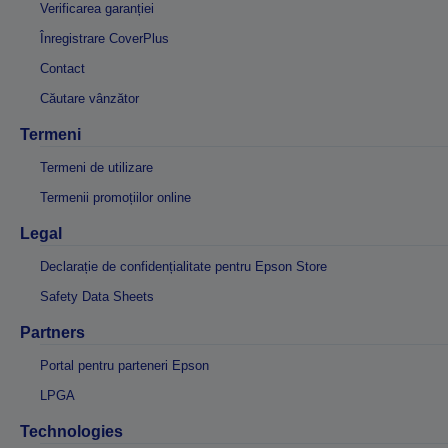
Verificarea garanției
Înregistrare CoverPlus
Contact
Căutare vânzător
Termeni
Termeni de utilizare
Termenii promoțiilor online
Legal
Declarație de confidențialitate pentru Epson Store
Safety Data Sheets
Partners
Portal pentru parteneri Epson
LPGA
Technologies