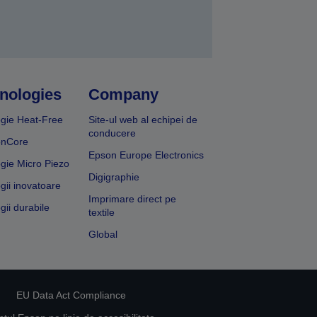
nologies
Company
gie Heat-Free
Site-ul web al echipei de
conducere
onCore
Epson Europe Electronics
gie Micro Piezo
Digigraphie
gii inovatoare
Imprimare direct pe
gii durabile
textile
Global
EU Data Act Compliance