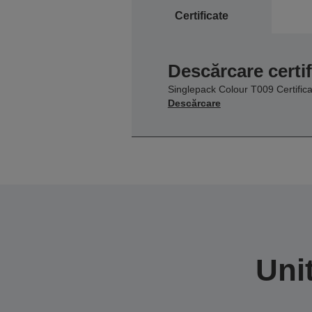
Certificate
Descărcare certif
Singlepack Colour T009 Certifica
Descărcare
Uni