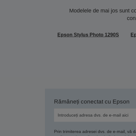
Modelele de mai jos sunt co
con
Epson Stylus Photo 1290S
Ep
Rămâneți conectat cu Epson
Prin trimiterea adresei dvs. de e-mail, vă 