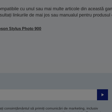
mpatibile cu unul sau mai multe articole din această gam
sultați linkurile de mai jos sau manualul pentru produsul 
son Stylus Photo 900
Trimite
dați consimțământul să primiți comunicări de marketing, inclusiv