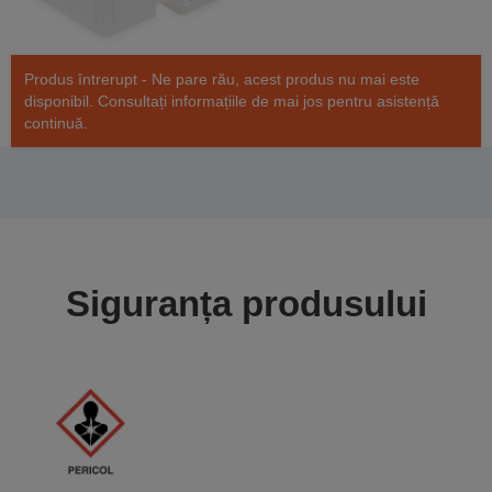
Produs întrerupt - Ne pare rău, acest produs nu mai este
disponibil. Consultați informațiile de mai jos pentru asistență
continuă.
Siguranța produsului