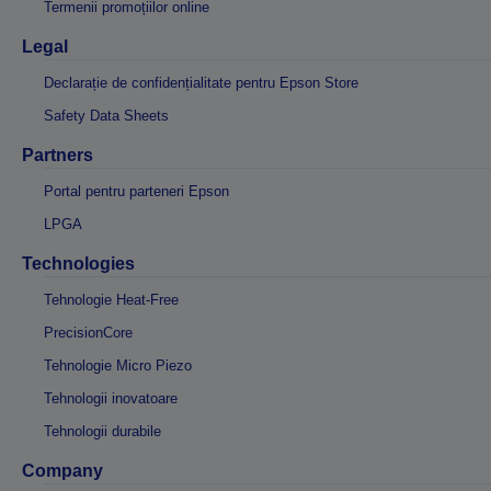
Termenii promoțiilor online
Legal
Declarație de confidențialitate pentru Epson Store
Safety Data Sheets
Partners
Portal pentru parteneri Epson
LPGA
Technologies
Tehnologie Heat-Free
PrecisionCore
Tehnologie Micro Piezo
Tehnologii inovatoare
Tehnologii durabile
Company