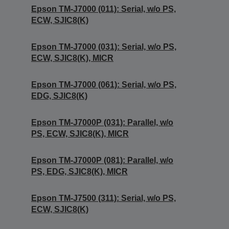
Epson TM-J7000 (011): Serial, w/o PS,
ECW, SJIC8(K)
Epson TM-J7000 (031): Serial, w/o PS,
ECW, SJIC8(K), MICR
Epson TM-J7000 (061): Serial, w/o PS,
EDG, SJIC8(K)
Epson TM-J7000P (031): Parallel, w/o
PS, ECW, SJIC8(K), MICR
Epson TM-J7000P (081): Parallel, w/o
PS, EDG, SJIC8(K), MICR
Epson TM-J7500 (311): Serial, w/o PS,
ECW, SJIC8(K)