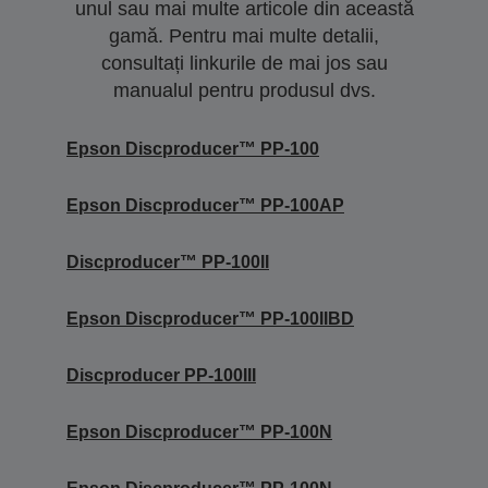
unul sau mai multe articole din această
gamă. Pentru mai multe detalii,
consultați linkurile de mai jos sau
manualul pentru produsul dvs.
Epson Discproducer™ PP-100
Epson Discproducer™ PP-100AP
Discproducer™ PP-100II
Epson Discproducer™ PP-100IIBD
Discproducer PP-100III
Epson Discproducer™ PP-100N