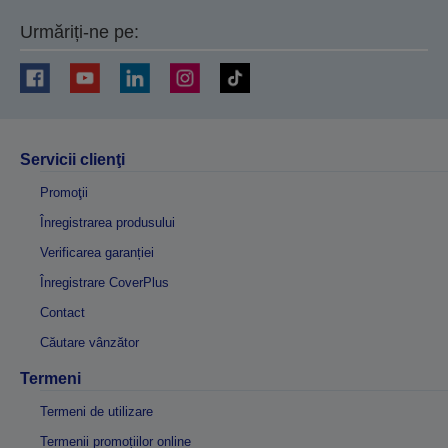
Urmăriți-ne pe:
Servicii clienţi
Promoţii
Înregistrarea produsului
Verificarea garanției
Înregistrare CoverPlus
Contact
Căutare vânzător
Termeni
Termeni de utilizare
Termenii promoțiilor online