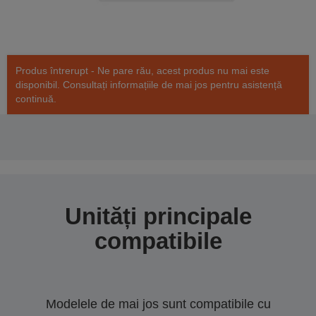
Produs întrerupt - Ne pare rău, acest produs nu mai este
disponibil. Consultați informațiile de mai jos pentru asistență
continuă.
Unități principale
compatibile
Modelele de mai jos sunt compatibile cu