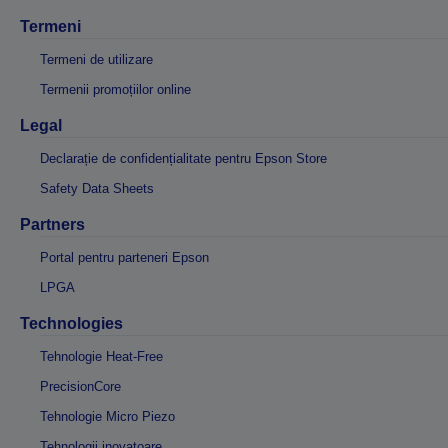
Termeni
Termeni de utilizare
Termenii promoțiilor online
Legal
Declarație de confidențialitate pentru Epson Store
Safety Data Sheets
Partners
Portal pentru parteneri Epson
LPGA
Technologies
Tehnologie Heat-Free
PrecisionCore
Tehnologie Micro Piezo
Tehnologii inovatoare