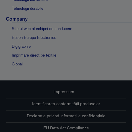
Tehnologii durabile
Company
Site-ul web al echipei de conducere
Epson Europe Electronics
Digigraphie
Imprimare direct pe textile
Global
Impressum
Identificarea conformității produselor
Declarație privind informațiile confidențiale
EU Data Act Compliance