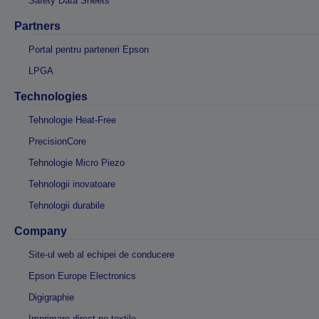
Safety Data Sheets
Partners
Portal pentru parteneri Epson
LPGA
Technologies
Tehnologie Heat-Free
PrecisionCore
Tehnologie Micro Piezo
Tehnologii inovatoare
Tehnologii durabile
Company
Site-ul web al echipei de conducere
Epson Europe Electronics
Digigraphie
Imprimare direct pe textile