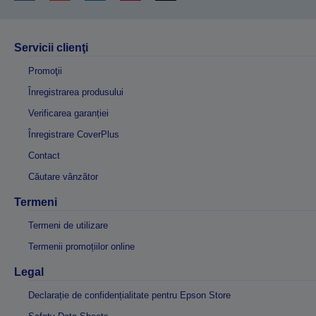
Servicii clienţi
Promoţii
Înregistrarea produsului
Verificarea garanției
Înregistrare CoverPlus
Contact
Căutare vânzător
Termeni
Termeni de utilizare
Termenii promoțiilor online
Legal
Declarație de confidențialitate pentru Epson Store