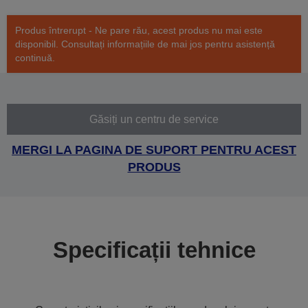
Produs întrerupt - Ne pare rău, acest produs nu mai este
disponibil. Consultați informațiile de mai jos pentru asistență
continuă.
Găsiți un centru de service
MERGI LA PAGINA DE SUPORT PENTRU ACEST
PRODUS
Specificații tehnice