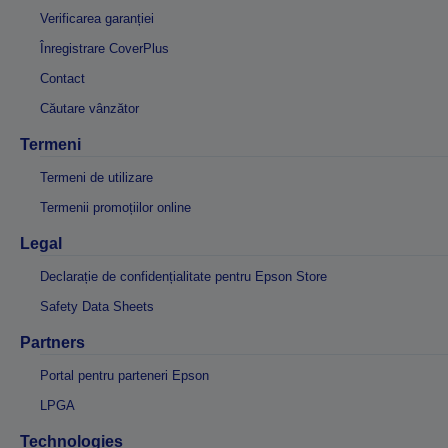
Verificarea garanției
Înregistrare CoverPlus
Contact
Căutare vânzător
Termeni
Termeni de utilizare
Termenii promoțiilor online
Legal
Declarație de confidențialitate pentru Epson Store
Safety Data Sheets
Partners
Portal pentru parteneri Epson
LPGA
Technologies