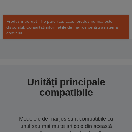
Produs întrerupt - Ne pare rău, acest produs nu mai este
disponibil. Consultați informațiile de mai jos pentru asistență
continuă.
Unități principale
compatibile
Modelele de mai jos sunt compatibile cu
unul sau mai multe articole din această