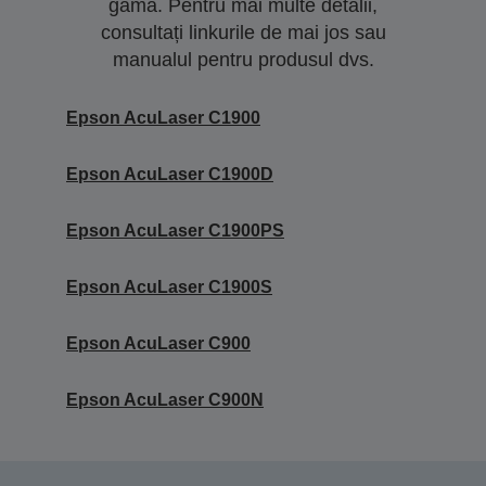
gamă. Pentru mai multe detalii,
consultați linkurile de mai jos sau
manualul pentru produsul dvs.
Epson AcuLaser C1900
Epson AcuLaser C1900D
Epson AcuLaser C1900PS
Epson AcuLaser C1900S
Epson AcuLaser C900
Epson AcuLaser C900N