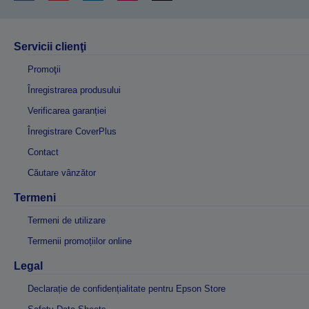
Servicii clienţi
Promoţii
Înregistrarea produsului
Verificarea garanției
Înregistrare CoverPlus
Contact
Căutare vânzător
Termeni
Termeni de utilizare
Termenii promoțiilor online
Legal
Declarație de confidențialitate pentru Epson Store