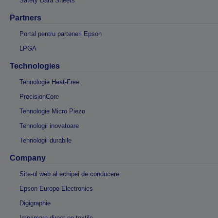
Safety Data Sheets
Partners
Portal pentru parteneri Epson
LPGA
Technologies
Tehnologie Heat-Free
PrecisionCore
Tehnologie Micro Piezo
Tehnologii inovatoare
Tehnologii durabile
Company
Site-ul web al echipei de conducere
Epson Europe Electronics
Digigraphie
Imprimare direct pe textile