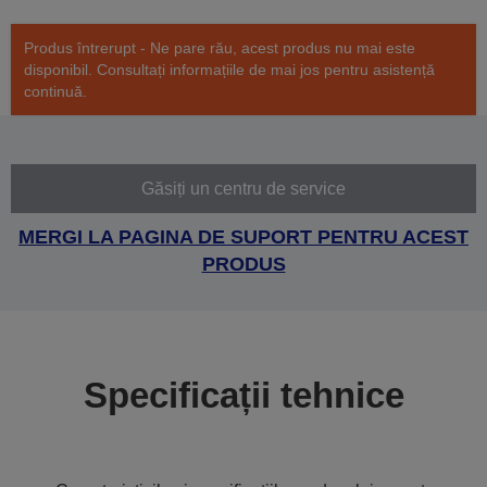
Produs întrerupt - Ne pare rău, acest produs nu mai este
disponibil. Consultați informațiile de mai jos pentru asistență
continuă.
Găsiți un centru de service
MERGI LA PAGINA DE SUPORT PENTRU ACEST
PRODUS
Specificații tehnice