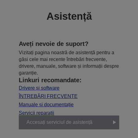
Asistență
Aveți nevoie de suport?
Vizitați pagina noastră de asistență pentru a
găsi cele mai recente întrebări frecvente,
drivere, manuale, software și informații despre
garanție.
Linkuri recomandate:
Drivere și software
ÎNTREBĂRI FRECVENTE
Manuale și documentație
Servicii reparații
Accesați serviciul de asistență