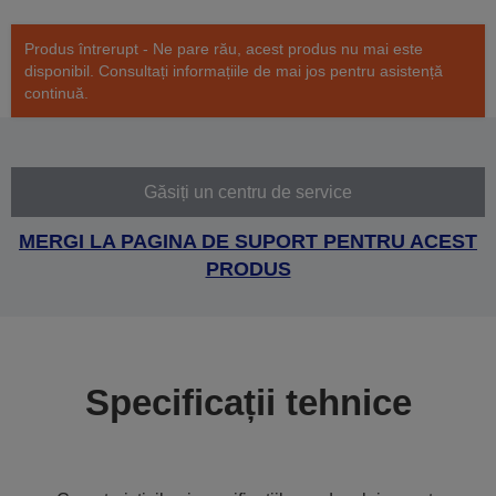
Produs întrerupt - Ne pare rău, acest produs nu mai este
disponibil. Consultați informațiile de mai jos pentru asistență
continuă.
Găsiți un centru de service
MERGI LA PAGINA DE SUPORT PENTRU ACEST
PRODUS
Specificații tehnice