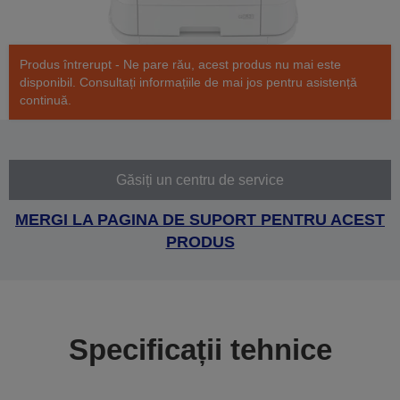
Produs întrerupt - Ne pare rău, acest produs nu mai este
disponibil. Consultați informațiile de mai jos pentru asistență
continuă.
Găsiți un centru de service
MERGI LA PAGINA DE SUPORT PENTRU ACEST
PRODUS
Specificații tehnice