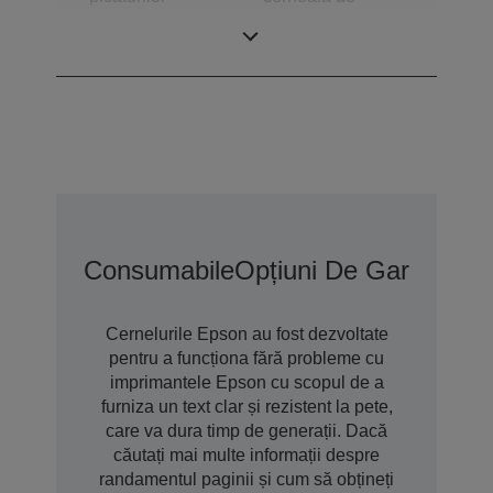
dimensiuni
variabile
Consumabile
Opțiuni De Garanție 
Cernelurile Epson au fost dezvoltate
pentru a funcționa fără probleme cu
imprimantele Epson cu scopul de a
furniza un text clar și rezistent la pete,
care va dura timp de generații. Dacă
căutați mai multe informații despre
randamentul paginii și cum să obțineți