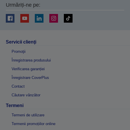
Urmăriți-ne pe:
Servicii clienţi
Promoţii
Înregistrarea produsului
Verificarea garanției
Înregistrare CoverPlus
Contact
Căutare vânzător
Termeni
Termeni de utilizare
Termenii promoțiilor online