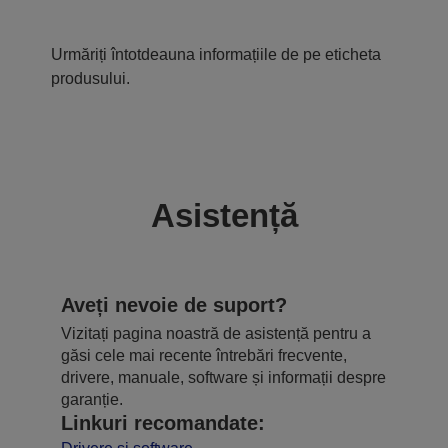
Urmăriți întotdeauna informațiile de pe eticheta
produsului.
Asistență
Aveți nevoie de suport?
Vizitați pagina noastră de asistență pentru a
găsi cele mai recente întrebări frecvente,
drivere, manuale, software și informații despre
garanție.
Linkuri recomandate: