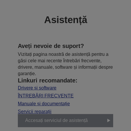
Asistență
Aveți nevoie de suport?
Vizitați pagina noastră de asistență pentru a
găsi cele mai recente întrebări frecvente,
drivere, manuale, software și informații despre
garanție.
Linkuri recomandate:
Drivere și software
ÎNTREBĂRI FRECVENTE
Manuale și documentație
Servicii reparații
Accesați serviciul de asistență