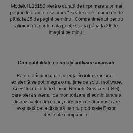
Modelul L15180 oferă o durată de imprimare a primei
pagini de doar 5,5 secunde* și viteze de imprimare de
până la 25 de pagini pe minut. Compartimentul pentru
alimentarea automată poate scana până la 26 de
imagini pe minut.
Compatibilitate cu soluții software avansate
Pentru a îmbunătăți eficiența, în infrastructura IT
existentă se pot integra o mulțime de soluții software.
Acest lucru include Epson Remote Services (ERS),
care oferă sistemul de monitorizare și administrare a
dispozitivelor din cloud, care permite diagnosticare
avansată de la distanță pentru produsele Epson
destinate companiilor.