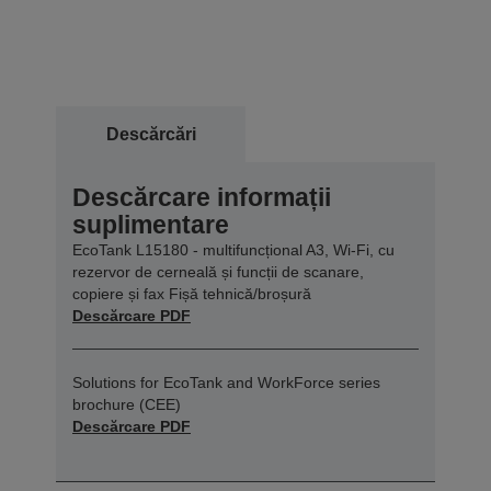
Descărcări
Descărcare informații
suplimentare
EcoTank L15180 - multifuncțional A3, Wi-Fi, cu
rezervor de cerneală și funcții de scanare,
copiere și fax Fișă tehnică/broșură
Descărcare PDF
Solutions for EcoTank and WorkForce series
brochure (CEE)
Descărcare PDF