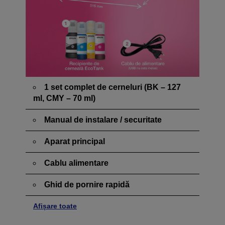
1 set complet de cerneluri (BK – 127
ml, CMY – 70 ml)
Manual de instalare / securitate
Aparat principal
Cablu alimentare
Ghid de pornire rapidă
Afișare toate