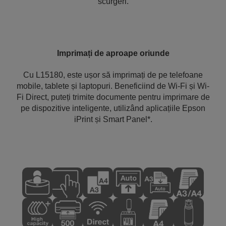
scurgeri.
Imprimați de aproape oriunde
Cu L15180, este ușor să imprimați de pe telefoane
mobile, tablete și laptopuri. Beneficiind de Wi-Fi și Wi-
Fi Direct, puteți trimite documente pentru imprimare de
pe dispozitive inteligente, utilizând aplicațiile Epson
iPrint și Smart Panel*.