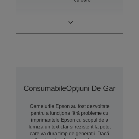
Mărime minimă a
3,8 pl
picăturilor
Consumabile
Opțiuni De Garanție 
Cernelurile Epson au fost dezvoltate
pentru a funcționa fără probleme cu
imprimantele Epson cu scopul de a
furniza un text clar și rezistent la pete,
care va dura timp de generații. Dacă