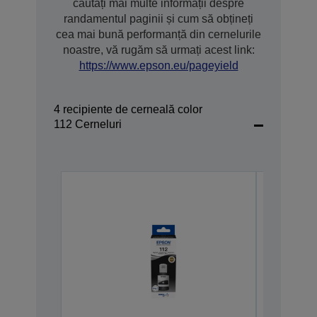
căutați mai multe informații despre
randamentul paginii și cum să obțineți
cea mai bună performanță din cernelurile
noastre, vă rugăm să urmați acest link:
https://www.epson.eu/pageyield
4 recipiente de cerneală color
112 Cerneluri