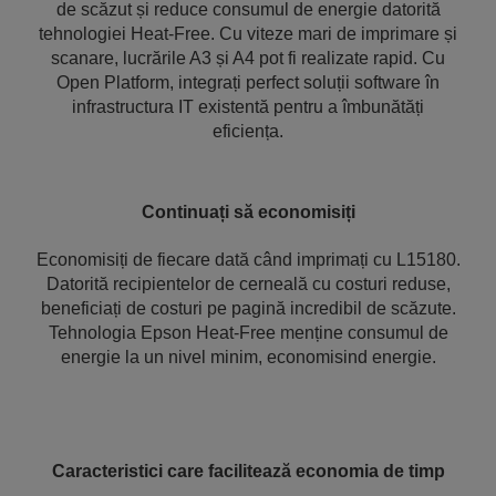
de scăzut și reduce consumul de energie datorită
tehnologiei Heat-Free. Cu viteze mari de imprimare și
scanare, lucrările A3 și A4 pot fi realizate rapid. Cu
Open Platform, integrați perfect soluții software în
infrastructura IT existentă pentru a îmbunătăți
eficiența.
Continuați să economisiți
Economisiți de fiecare dată când imprimați cu L15180.
Datorită recipientelor de cerneală cu costuri reduse,
beneficiați de costuri pe pagină incredibil de scăzute.
Tehnologia Epson Heat-Free menține consumul de
energie la un nivel minim, economisind energie.
Caracteristici care facilitează economia de timp