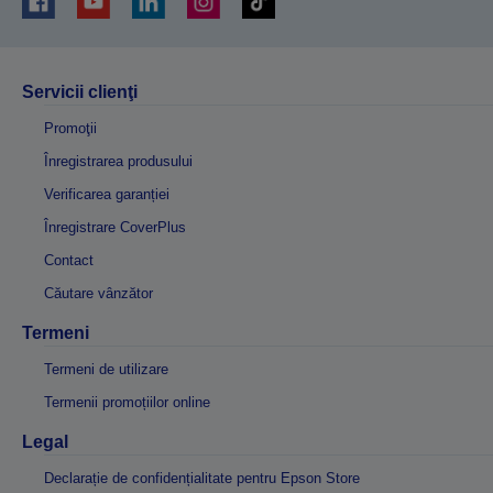
Servicii clienţi
Promoţii
Înregistrarea produsului
Verificarea garanției
Înregistrare CoverPlus
Contact
Căutare vânzător
Termeni
Termeni de utilizare
Termenii promoțiilor online
Legal
Declarație de confidențialitate pentru Epson Store