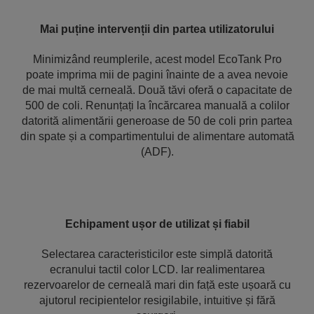
Mai puține intervenții din partea utilizatorului
Minimizând reumplerile, acest model EcoTank Pro
poate imprima mii de pagini înainte de a avea nevoie
de mai multă cerneală. Două tăvi oferă o capacitate de
500 de coli. Renunțați la încărcarea manuală a colilor
datorită alimentării generoase de 50 de coli prin partea
din spate și a compartimentului de alimentare automată
(ADF).
Echipament ușor de utilizat și fiabil
Selectarea caracteristicilor este simplă datorită
ecranului tactil color LCD. Iar realimentarea
rezervoarelor de cerneală mari din față este ușoară cu
ajutorul recipientelor resigilabile, intuitive și fără