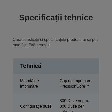
Specificații tehnice
Caracteristicile și specificațiile produsului se pot
modifica fără preaviz
Tehnică
Metodă de
Cap de imprimare
imprimare
PrecisionCore™
800 Duze negru,
Configuraţie duze
800 Duze per
culoare