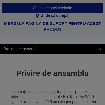
Solicitare apel telefonic
Unde să cumpăr
MERGI LA PAGINA DE SUPORT PENTRU ACEST
PRODUS
Prezentare generală
Privire de ansamblu
Imprimați, scanați, copiați și transmiteți prin fax prin
intermediul acestei imprimante EcoTank Pro Wi-Fi
ușor de utilizat, care oferă un cost per pagină extrem