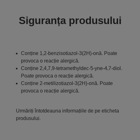
Siguranța produsului
Conține 1,2-benzisotiazol-3(2H)-onă. Poate
provoca o reacție alergică.
Conține 2,4,7,9-tetramethyldec-5-yne-4,7-diol.
Poate provoca o reacție alergică.
Conține 2-metilizotiazol-3(2H)-onă. Poate
provoca o reacție alergică.
Urmăriți întotdeauna informațiile de pe eticheta
produsului.