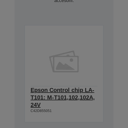
accesorii.
Epson Control chip LA-
T101: M-T101,102,102A,
24V
C42D855051