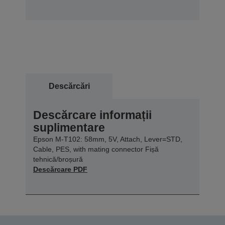
Descărcări
Descărcare informații
suplimentare
Epson M-T102: 58mm, 5V, Attach, Lever=STD,
Cable, PES, with mating connector Fișă
tehnică/broșură
Descărcare PDF