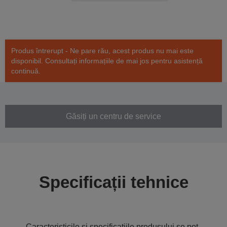
Produs întrerupt - Ne pare rău, acest produs nu mai este
disponibil. Consultați informațiile de mai jos pentru asistență
continuă.
Găsiți un centru de service
Specificații tehnice
Caracteristicile și specificațiile produsului se pot