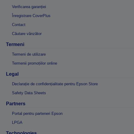
Verificarea garanției
Înregistrare CoverPlus
Contact
Căutare vânzător
Termeni
Termeni de utilizare
Termenii promoțiilor online
Legal
Declarație de confidențialitate pentru Epson Store
Safety Data Sheets
Partners
Portal pentru parteneri Epson
LPGA
Technologies