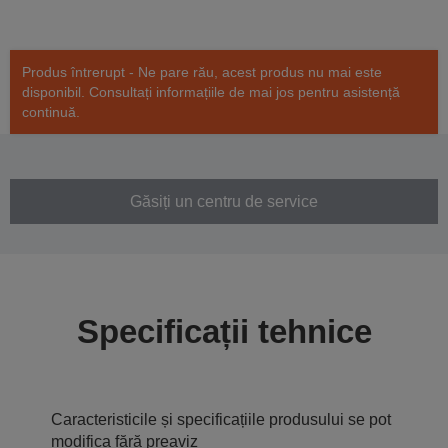
Produs întrerupt - Ne pare rău, acest produs nu mai este
disponibil. Consultați informațiile de mai jos pentru asistență
continuă.
Găsiți un centru de service
Specificații tehnice
Caracteristicile și specificațiile produsului se pot
modifica fără preaviz