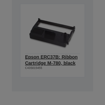
Epson ERC37B: Ribbon
Cartridge M-780, black
C43S015455