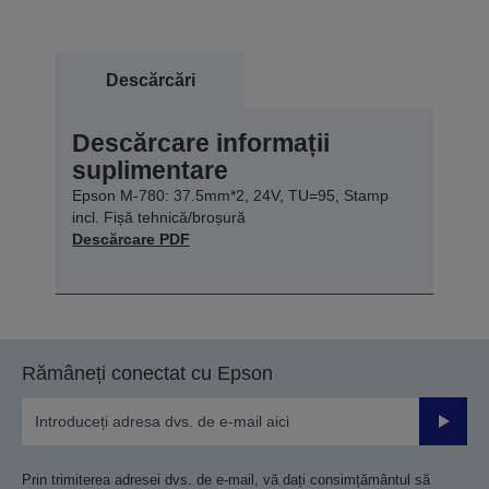
Descărcări
Descărcare informații
suplimentare
Epson M-780: 37.5mm*2, 24V, TU=95, Stamp
incl. Fișă tehnică/broșură
Descărcare PDF
Rămâneți conectat cu Epson
Trimiteț
Prin trimiterea adresei dvs. de e-mail, vă dați consimțământul să