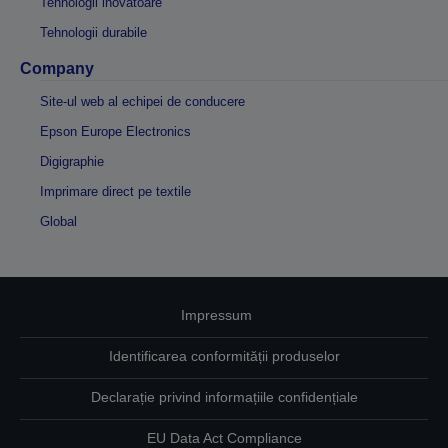
Tehnologii inovatoare
Tehnologii durabile
Company
Site-ul web al echipei de conducere
Epson Europe Electronics
Digigraphie
Imprimare direct pe textile
Global
Impressum
Identificarea conformității produselor
Declarație privind informațiile confidențiale
EU Data Act Compliance