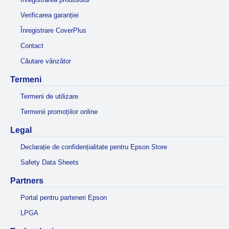
Verificarea garanției
Înregistrare CoverPlus
Contact
Căutare vânzător
Termeni
Termeni de utilizare
Termenii promoțiilor online
Legal
Declarație de confidențialitate pentru Epson Store
Safety Data Sheets
Partners
Portal pentru parteneri Epson
LPGA