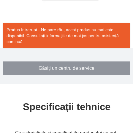
Produs întrerupt - Ne pare rău, acest produs nu mai este
disponibil. Consultați informațiile de mai jos pentru asistență
continuă.
Găsiți un centru de service
Specificații tehnice
Caracteristicile și specificațiile produsului se pot