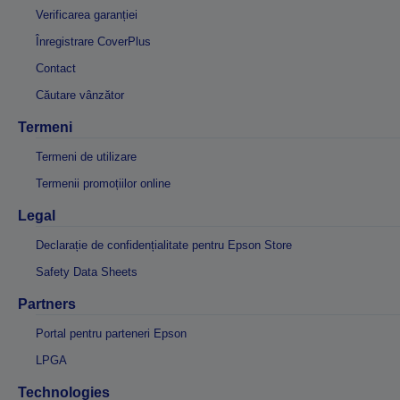
Verificarea garanției
Înregistrare CoverPlus
Contact
Căutare vânzător
Termeni
Termeni de utilizare
Termenii promoțiilor online
Legal
Declarație de confidențialitate pentru Epson Store
Safety Data Sheets
Partners
Portal pentru parteneri Epson
LPGA
Technologies