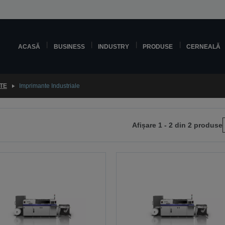
ACASĂ
BUSINESS
INDUSTRY
PRODUSE
CERNEALĂ
TE
Imprimante Industriale
Afișare 1 - 2 din 2 produse
i
na
toare