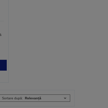
ă
Sortare după: