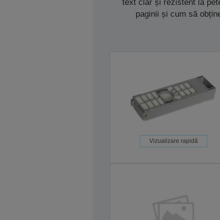
text clar și rezistent la p
paginii și cum să obțin
Vizualizare rapidă