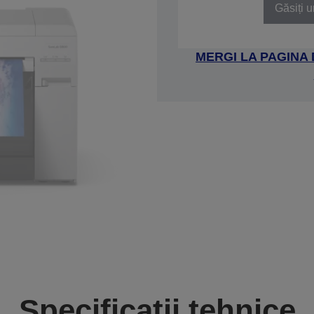
Găsiți u
MERGI LA PAGINA
Specificații tehnice