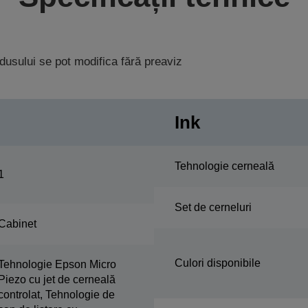
rodusului se pot modifica fără preaviz
Ink
Tehnologie cerneală
1
Set de cerneluri
Cabinet
Culori disponibile
Tehnologie Epson Micro
Piezo cu jet de cerneală
controlat, Tehnologie de