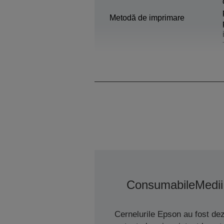
Metodă de imprimare
Consumabile
Medii
Cernelurile Epson au fost de