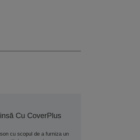
tinsă Cu CoverPlus
son cu scopul de a furniza un