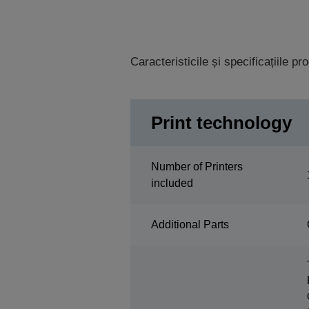
Caracteristicile și specificațiile p
Print technology
Number of Printers
included
Additional Parts