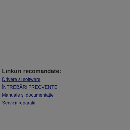
Linkuri recomandate:
Drivere și software
ÎNTREBĂRI FRECVENTE
Manuale și documentație
Servicii reparații