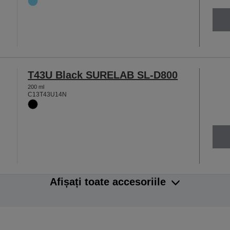
T43U Black SURELAB SL-D800
200 ml
C13T43U14N
Afișați toate accesoriile