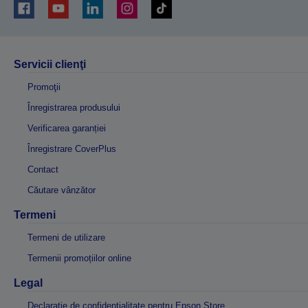
Servicii clienţi
Promoţii
Înregistrarea produsului
Verificarea garanției
Înregistrare CoverPlus
Contact
Căutare vânzător
Termeni
Termeni de utilizare
Termenii promoțiilor online
Legal
Declarație de confidențialitate pentru Epson Store