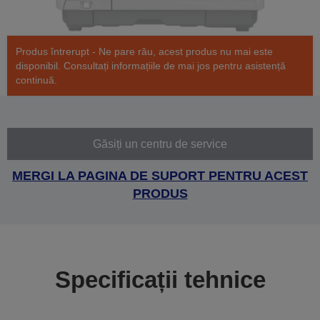
Produs întrerupt - Ne pare rău, acest produs nu mai este
disponibil. Consultați informațiile de mai jos pentru asistență
continuă.
Găsiți un centru de service
MERGI LA PAGINA DE SUPORT PENTRU ACEST
PRODUS
Specificații tehnice