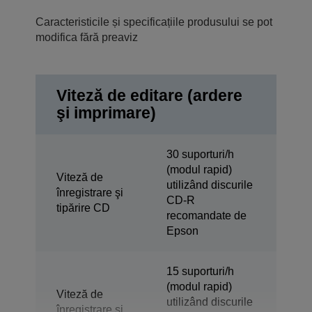
Caracteristicile și specificațiile produsului se pot
modifica fără preaviz
Viteză de editare (ardere
şi imprimare)
30 suporturi/h
(modul rapid)
Viteză de
utilizând discurile
înregistrare şi
CD-R
tipărire CD
recomandate de
Epson
15 suporturi/h
(modul rapid)
Viteză de
utilizând discurile
înregistrare şi