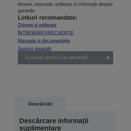
drivere, manuale, software și informații despre
garanție.
Linkuri recomandate:
Drivere și software
ÎNTREBĂRI FRECVENTE
Manuale și documentație
Servicii reparații
Accesați serviciul de asistență
Descărcări
Descărcare informații
suplimentare