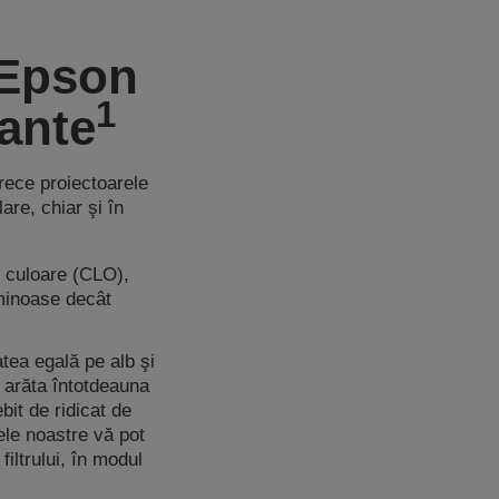
 Epson
1
rante
rece proiectoarele
are, chiar şi în
pe culoare (CLO),
uminoase decât
atea egală pe alb şi
 arăta întotdeauna
bit de ridicat de
ele noastre vă pot
filtrului, în modul