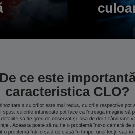
ă
culoar
De ce este important
caracteristica CLO?
inozitate a culorilor este mai redus, culorile respective pot
el spus, culorile întunecate pot face ca întreaga imagine să pa
 detaliile să fie greu de observat şi lasă de dorit când vine
tenţiei. Aceasta poate să nu fie o problemă într-o cameră de z
t o problemă într-o sală de clasă în timpul unei lecţii sau în 