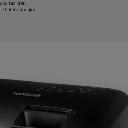
cu facilităţi
LCD oferă imagini