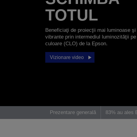
TOTUL
Beneficiaţi de proiecţii mai luminoase şi
vibrante prin intermediul luminozităţii pe
culoare (CLO) de la Epson.
Vizionare video
Prezentare generală
83% au ales 