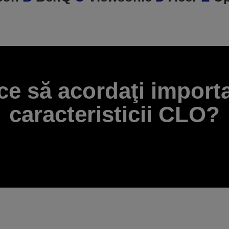
ce să acordaţi import
caracteristicii CLO?