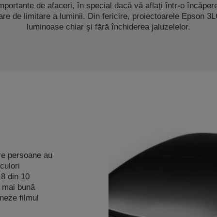
mportante de afaceri, în special dacă vă aflaţi într-o încăpere 
e de limitare a luminii. Din fericire, proiectoarele Epson 3
luminoase chiar şi fără închiderea jaluzelelor.
tre persoane au
culori
 8 din 10
a mai bună
oneze filmul