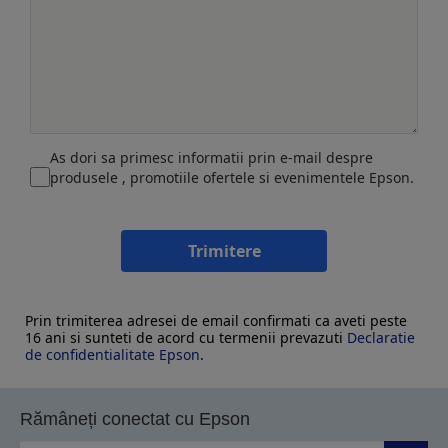
As dori sa primesc informatii prin e-mail despre
produsele , promotiile ofertele si evenimentele Epson.
Trimitere
Prin trimiterea adresei de email confirmati ca aveti peste
16 ani si sunteti de acord cu termenii prevazuti
Declaratie
de confidentialitate Epson
.
Rămâneți conectat cu Epson