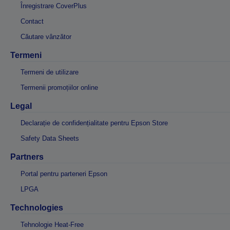
Înregistrare CoverPlus
Contact
Căutare vânzător
Termeni
Termeni de utilizare
Termenii promoțiilor online
Legal
Declarație de confidențialitate pentru Epson Store
Safety Data Sheets
Partners
Portal pentru parteneri Epson
LPGA
Technologies
Tehnologie Heat-Free