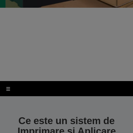
Imprimare şi aplicare
de etichete
Faceți procesul de etichetare mai avansat,
mai precis și mai consistent.
Ce este un sistem de
Imprimare şi Aplicare