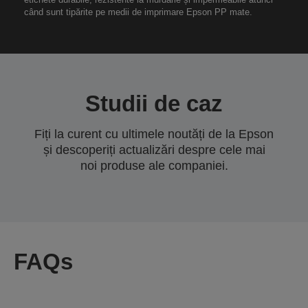
când sunt tipărite pe medii de imprimare Epson PP mate.
Studii de caz
Fiți la curent cu ultimele noutăți de la Epson
și descoperiți actualizări despre cele mai
noi produse ale companiei.
FAQs