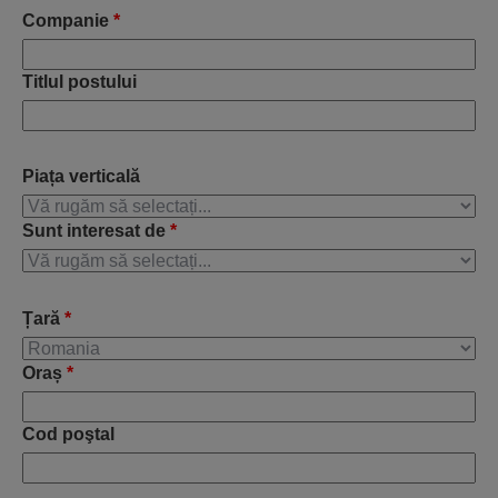
Companie
*
Titlul postului
Piața verticală
Sunt interesat de
*
Țară
*
Oraș
*
Cod poştal