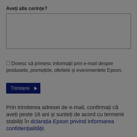
Aveți alte cerințe?
Doresc să primesc informații prin e-mail despre
produsele, promoțiile, ofertele și evenimentele Epson.
Trimitere
Prin trimiterea adresei de e-mail, confirmați că
aveți peste 16 ani și sunteți de acord cu termenii
stabiliți în
dclarația Epson privind informarea
confidențialității
.