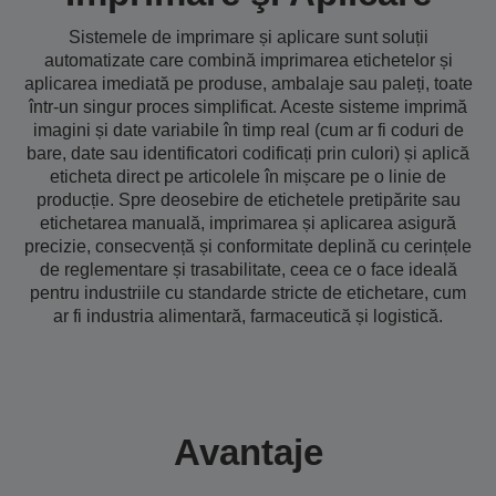
Sistemele de imprimare și aplicare sunt soluții
automatizate care combină imprimarea etichetelor și
aplicarea imediată pe produse, ambalaje sau paleți, toate
într-un singur proces simplificat. Aceste sisteme imprimă
imagini și date variabile în timp real (cum ar fi coduri de
bare, date sau identificatori codificați prin culori) și aplică
eticheta direct pe articolele în mișcare pe o linie de
producție. Spre deosebire de etichetele pretipărite sau
etichetarea manuală, imprimarea și aplicarea asigură
precizie, consecvență și conformitate deplină cu cerințele
de reglementare și trasabilitate, ceea ce o face ideală
pentru industriile cu standarde stricte de etichetare, cum
ar fi industria alimentară, farmaceutică și logistică.
Avantaje