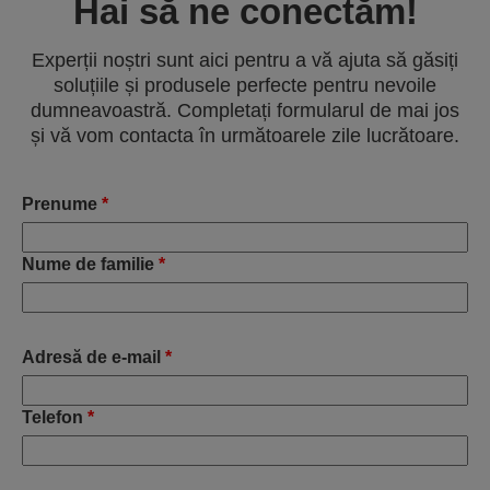
Hai să ne conectăm!
Experții noștri sunt aici pentru a vă ajuta să găsiți
soluțiile și produsele perfecte pentru nevoile
dumneavoastră. Completați formularul de mai jos
și vă vom contacta în următoarele zile lucrătoare.
Prenume
*
Nume de familie
*
Adresă de e-mail
*
Telefon
*