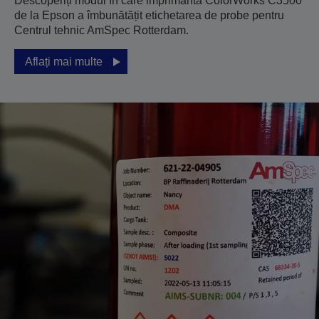
Descoperiți modul în care imprimanta ColorWorks C3500
de la Epson a îmbunătățit etichetarea de probe pentru
Centrul tehnic AmSpec Rotterdam.
Aflați mai multe