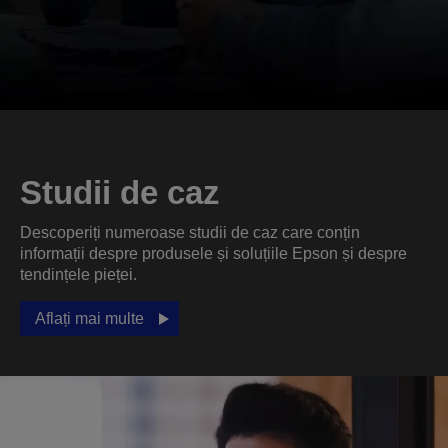
Studii de caz
Descoperiți numeroase studii de caz care conțin
informații despre produsele și soluțiile Epson și despre
tendințele pieței.
Aflați mai multe