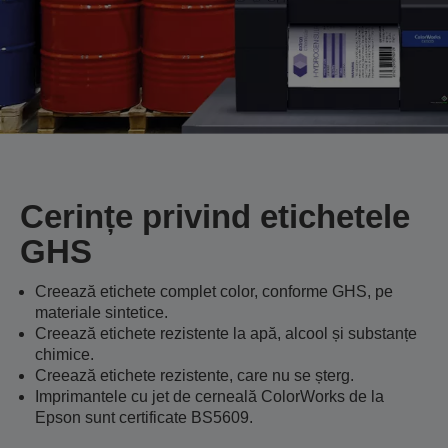
Cerințe privind etichetele
GHS
Creează etichete complet color, conforme GHS, pe
materiale sintetice.
Creează etichete rezistente la apă, alcool și substanțe
chimice.
Creează etichete rezistente, care nu se șterg.
Imprimantele cu jet de cerneală ColorWorks de la
Epson sunt certificate BS5609.