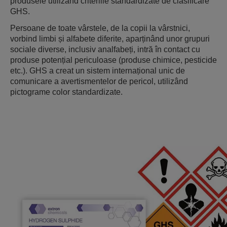
produsele utilizând criteriile standardizate de clasificare
GHS.
Persoane de toate vârstele, de la copii la vârstnici,
vorbind limbi și alfabete diferite, aparținând unor grupuri
sociale diverse, inclusiv analfabeți, intră în contact cu
produse potențial periculoase (produse chimice, pesticide
etc.). GHS a creat un sistem internațional unic de
comunicare a avertismentelor de pericol, utilizând
pictograme color standardizate.