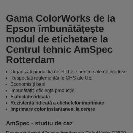
Gama ColorWorks de la
Epson îmbunătățește
modul de etichetare la
Centrul tehnic AmSpec
Rotterdam
Organizați producția de etichete pentru sute de produse
Respectați reglementările GHS ale UE
Economisiți bani
Îmbunătățiți eficiența producției
Fiabilitate ridicată
Rezistență ridicată a etichetelor imprimate
Imprimare color instantanee, la cerere
AmSpec - studiu de caz