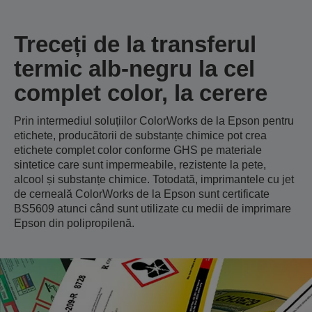
Treceți de la transferul
termic alb-negru la cel
complet color, la cerere
Prin intermediul soluțiilor ColorWorks de la Epson pentru
etichete, producătorii de substanțe chimice pot crea
etichete complet color conforme GHS pe materiale
sintetice care sunt impermeabile, rezistente la pete,
alcool și substanțe chimice. Totodată, imprimantele cu jet
de cerneală ColorWorks de la Epson sunt certificate
BS5609 atunci când sunt utilizate cu medii de imprimare
Epson din polipropilenă.