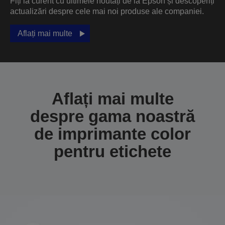
Fiți la curent cu ultimele noutăți de la Epson și descoperiți
actualizări despre cele mai noi produse ale companiei.
Aflați mai multe
Aflați mai multe
despre gama noastră
de imprimante color
pentru etichete