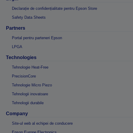
Declarație de confidențialitate pentru Epson Store
Safety Data Sheets
Partners
Portal pentru parteneri Epson
LPGA
Technologies
Tehnologie Heat-Free
PrecisionCore
Tehnologie Micro Piezo
Tehnologii inovatoare
Tehnologii durabile
Company
Site-ul web al echipei de conducere
Epson Europe Electronics