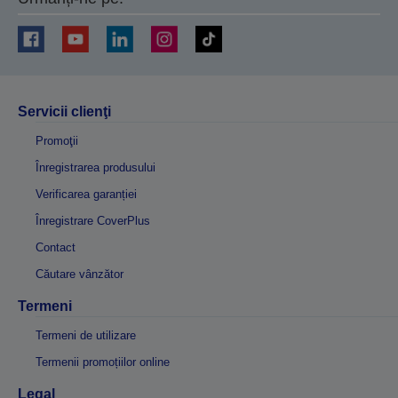
Servicii clienţi
Promoţii
Înregistrarea produsului
Verificarea garanției
Înregistrare CoverPlus
Contact
Căutare vânzător
Termeni
Termeni de utilizare
Termenii promoțiilor online
Legal