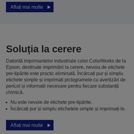
Aflați mai multe
Soluția la cerere
Datorită imprimantelor industriale color ColorWorks de la
Epson, destinate imprimării la cerere, nevoia de etichete
pre-tipărite este practic eliminată. Încărcați pur și simplu
etichete simple și imprimați pictogramele cu avertizări de
pericol și informații necesare pentru fiecare substanță
chimică.
Nu este nevoie de etichete pre-tipărite.
Încărcați pur și simplu etichetele simple și imprimați-le.
Aflați mai multe