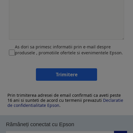
As dori sa primesc informatii prin e-mail despre
produsele , promotiile ofertele si evenimentele Epson.
Trimitere
Prin trimiterea adresei de email confirmati ca aveti peste
16 ani si sunteti de acord cu termenii prevazuti
Declaratie
de confidentialitate Epson
.
Rămâneți conectat cu Epson