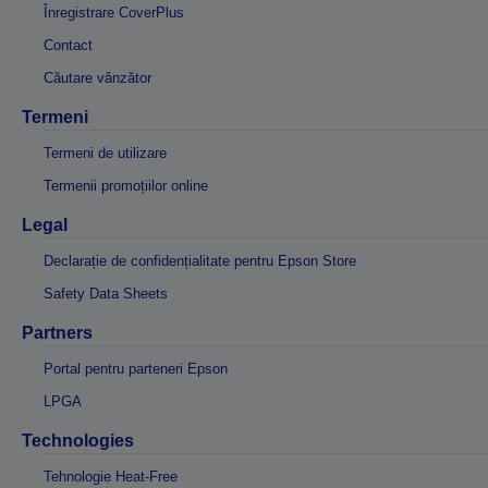
Înregistrare CoverPlus
Contact
Căutare vânzător
Termeni
Termeni de utilizare
Termenii promoțiilor online
Legal
Declarație de confidențialitate pentru Epson Store
Safety Data Sheets
Partners
Portal pentru parteneri Epson
LPGA
Technologies
Tehnologie Heat-Free