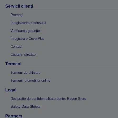
Servicii clienţi
Promoţii
Înregistrarea produsului
Verificarea garanției
Înregistrare CoverPlus
Contact
Căutare vânzător
Termeni
Termeni de utilizare
Termenii promoțiilor online
Legal
Declarație de confidențialitate pentru Epson Store
Safety Data Sheets
Partners