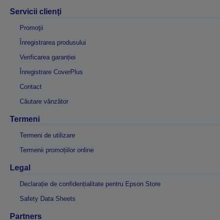
Servicii clienţi
Promoţii
Înregistrarea produsului
Verificarea garanției
Înregistrare CoverPlus
Contact
Căutare vânzător
Termeni
Termeni de utilizare
Termenii promoțiilor online
Legal
Declarație de confidențialitate pentru Epson Store
Safety Data Sheets
Partners