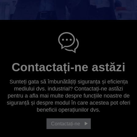
Contactați-ne astăzi
Sunteți gata să îmbunătățiți siguranța și eficiența
mediului dvs. industrial? Contactați-ne astăzi
pentru a afla mai multe despre funcțiile noastre de
siguranță și despre modul în care acestea pot oferi
beneficii operațiunilor dvs.
Contactați-ne