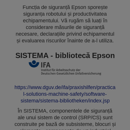
Funcția de siguranță Epson sporește
siguranța robotului și productivitatea
echipamentului. Vă rugăm să luați în
considerare măsurile de siguranță
necesare, declarațiile privind echipamentul
și evaluarea riscurilor înainte de a-l utiliza.
SISTEMA - bibliotecă Epson
https://www.dguv.de/ifa/praxishilfen/practica
l-solutions-machine-safety/software-
sistema/sistema-bibliotheken/index.jsp
În SISTEMA, componentele de siguranță
ale unui sistem de control (SRP/CS) sunt
construite pe bază de subsisteme, blocuri și