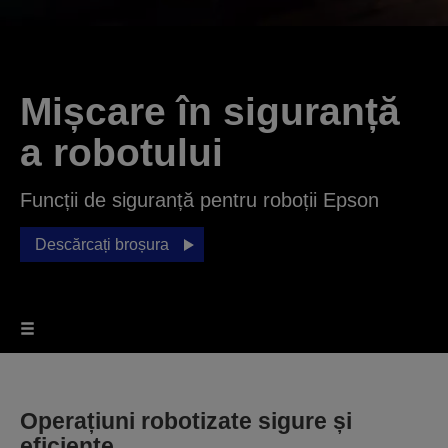
Mișcare în siguranță
a robotului
Funcții de siguranță pentru roboții Epson
Descărcați broșura
Operațiuni robotizate sigure și
eficiente