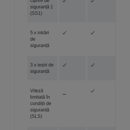
Oprire de
siguranță 1
(SS1)
5 x intrări
de
siguranță
3 x ieșiri de
siguranță
Viteză
limitată în
condiții de
siguranță
(SLS)