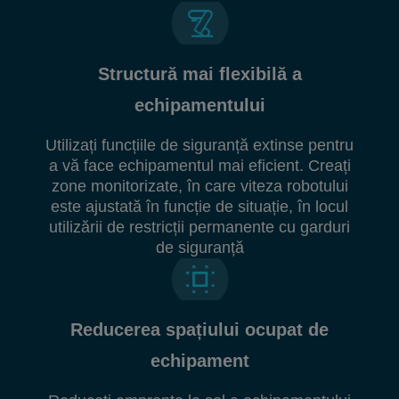
Structură mai flexibilă a
echipamentului
Utilizați funcțiile de siguranță extinse pentru
a vă face echipamentul mai eficient. Creați
zone monitorizate, în care viteza robotului
este ajustată în funcție de situație, în locul
utilizării de restricții permanente cu garduri
de siguranță
Reducerea spațiului ocupat de
echipament