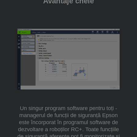
Avantaje cheie
Un singur program software pentru toți -
managerul de funcții de siguranță Epson
este încorporat în programul software de
dezvoltare a roboților RC+. Toate funcțiile
de siguranță aferente pot fi monitorizate și