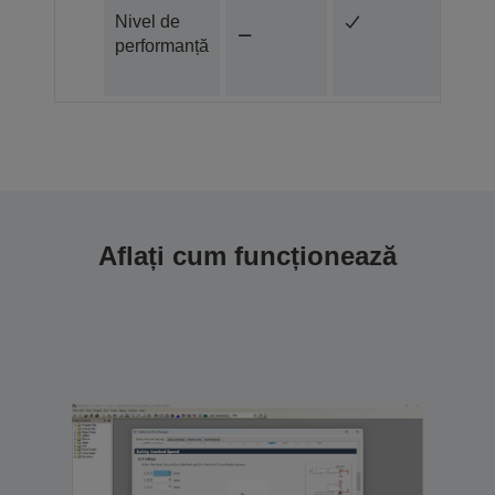
Nivel de
performanță
Aflați cum funcționează