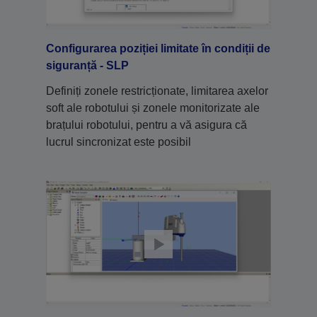
Configurarea poziției limitate în condiții de
siguranță - SLP
Definiți zonele restricționate, limitarea axelor
soft ale robotului și zonele monitorizate ale
brațului robotului, pentru a vă asigura că
lucrul sincronizat este posibil