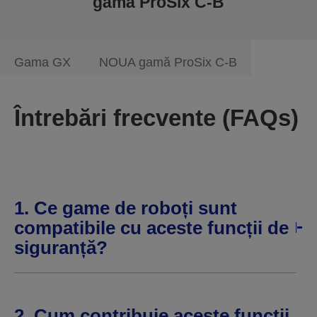
gamă ProSix C-B
Gama GX
NOUA gamă ProSix C-B
Întrebări frecvente (FAQs)
1. Ce game de roboți sunt
compatibile cu aceste funcții de
siguranță?
2. Cum contribuie aceste funcții