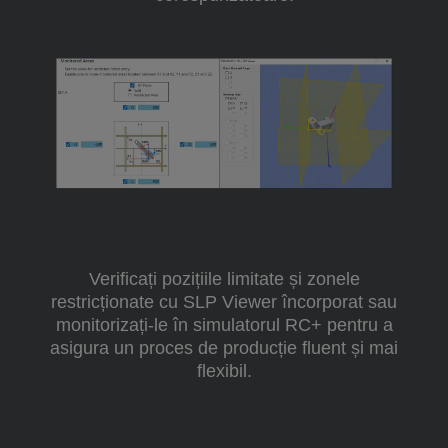
Verificați pozițiile limitate și zonele
restricționate cu SLP Viewer încorporat sau
monitorizați-le în simulatorul RC+ pentru a
asigura un proces de producție fluent și mai
flexibil.