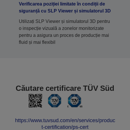
Verificarea poziției limitate în condiții de
siguranță cu SLP Viewer și simulatorul 3D
Utilizați SLP Viewer și simulatorul 3D pentru
o inspecție vizuală a zonelor monitorizate
pentru a asigura un proces de producție mai
fluid și mai flexibil
Căutare certificare TÜV Süd
https://www.tuvsud.com/en/services/produc
t-certification/ps-cert