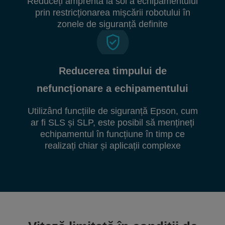
Reduceți amprenta la sol a echipamentului
prin restricționarea mișcării robotului în
zonele de siguranță definite
Reducerea timpului de
nefuncționare a echipamentului
Utilizând funcțiile de siguranță Epson, cum
ar fi SLS și SLP, este posibil să mențineți
echipamentul în funcțiune în timp ce
realizați chiar și aplicații complexe