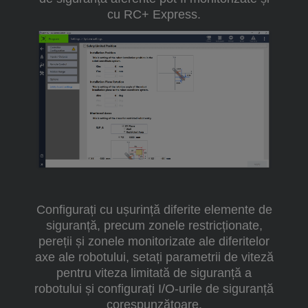
cu RC+ Express.
Configurați cu ușurință diferite elemente de
siguranță, precum zonele restricționate,
pereții și zonele monitorizate ale diferitelor
axe ale robotului, setați parametrii de viteză
pentru viteza limitată de siguranță a
robotului și configurați I/O-urile de siguranță
corespunzătoare.