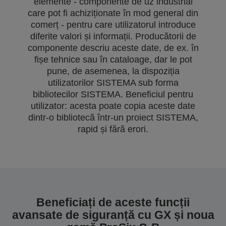
elemente - componente de uz industrial
care pot fi achiziționate în mod general din
comerț - pentru care utilizatorul introduce
diferite valori și informații. Producătorii de
componente descriu aceste date, de ex. în
fișe tehnice sau în cataloage, dar le pot
pune, de asemenea, la dispoziția
utilizatorilor SISTEMA sub forma
bibliotecilor SISTEMA. Beneficiul pentru
utilizator: acesta poate copia aceste date
dintr-o bibliotecă într-un proiect SISTEMA,
rapid și fără erori.
Beneficiați de aceste funcții
avansate de siguranță cu GX și noua