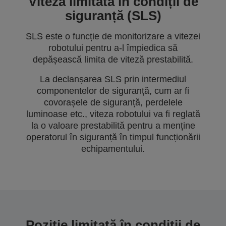
Viteză limitată în condiții de
siguranță (SLS)
SLS este o funcție de monitorizare a vitezei
robotului pentru a-l împiedica să
depășească limita de viteză prestabilită.
La declanșarea SLS prin intermediul
componentelor de siguranță, cum ar fi
covorașele de siguranță, perdelele
luminoase etc., viteza robotului va fi reglată
la o valoare prestabilită pentru a menține
operatorul în siguranță în timpul funcționării
echipamentului.
Poziție limitată în condiții de