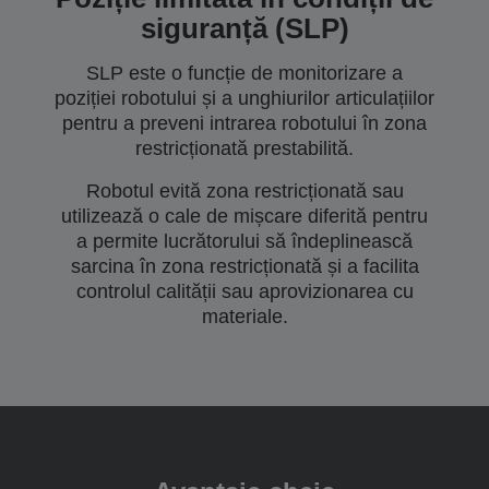
siguranță (SLP)
SLP este o funcție de monitorizare a
poziției robotului și a unghiurilor articulațiilor
pentru a preveni intrarea robotului în zona
restricționată prestabilită.
Robotul evită zona restricționată sau
utilizează o cale de mișcare diferită pentru
a permite lucrătorului să îndeplinească
sarcina în zona restricționată și a facilita
controlul calității sau aprovizionarea cu
materiale.