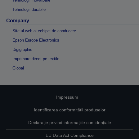
Tehnologii inovatoare
Tehnologii durabile
Company
Site-ul web al echipei de conducere
Epson Europe Electronics
Digigraphie
Imprimare direct pe textile
Global
Impressum
Identificarea conformității produselor
Declarație privind informațiile confidențiale
EU Data Act Compliance