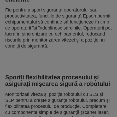
Fie pentru a spori siguranța operatorului sau
productivitatea, funcțiile de siguranță Epson permit
echipamentului să continue să funcționeze în timp
ce operatorii își îndeplinesc sarcinile. Operatorii pot
lucra în sincronizare cu echipamentul, reducând
riscurile prin monitorizarea vitezei și a poziției în
condiții de siguranță.
Sporiți flexibilitatea procesului și
asigurați mișcarea sigură a robotului
Monitorizați viteza și poziția robotului cu SLS și
SLP pentru a crește siguranța robotului, precum și
flexibilitatea procesului de producție. Completare
cu componente simple de siguranță (scaner laser,