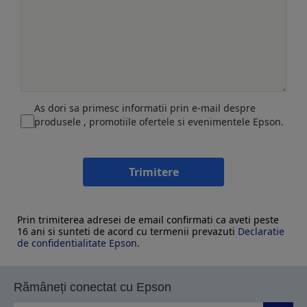
As dori sa primesc informatii prin e-mail despre
produsele , promotiile ofertele si evenimentele Epson.
Trimitere
Prin trimiterea adresei de email confirmati ca aveti peste
16 ani si sunteti de acord cu termenii prevazuti
Declaratie
de confidentialitate Epson
.
Rămâneți conectat cu Epson