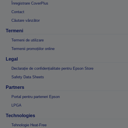
Înregistrare CoverPlus
Contact
Căutare vânzător
Termeni
Termeni de utilizare
Termenii promoțiilor online
Legal
Declarație de confidențialitate pentru Epson Store
Safety Data Sheets
Partners
Portal pentru parteneri Epson
LPGA
Technologies
Tehnologie Heat-Free