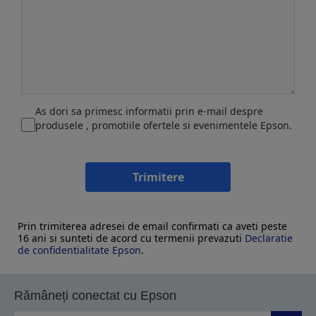
As dori sa primesc informatii prin e-mail despre
produsele , promotiile ofertele si evenimentele Epson.
Trimitere
Prin trimiterea adresei de email confirmati ca aveti peste
16 ani si sunteti de acord cu termenii prevazuti
Declaratie
de confidentialitate Epson
.
Rămâneți conectat cu Epson