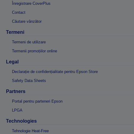
Înregistrare CoverPlus
Contact
Căutare vânzător
Termeni
Termeni de utilizare
Termenii promoțiilor online
Legal
Declarație de confidențialitate pentru Epson Store
Safety Data Sheets
Partners
Portal pentru parteneri Epson
LPGA
Technologies
Tehnologie Heat-Free