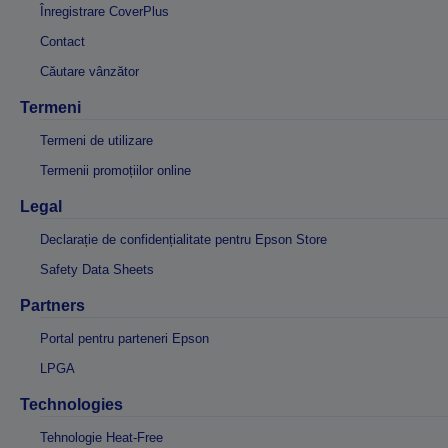
Înregistrare CoverPlus
Contact
Căutare vânzător
Termeni
Termeni de utilizare
Termenii promoțiilor online
Legal
Declarație de confidențialitate pentru Epson Store
Safety Data Sheets
Partners
Portal pentru parteneri Epson
LPGA
Technologies
Tehnologie Heat-Free