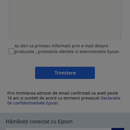
As dori sa primesc informatii prin e-mail despre
produsele , promotiile ofertele si evenimentele Epson.
Trimitere
Prin trimiterea adresei de email confirmati ca aveti peste
16 ani si sunteti de acord cu termenii prevazuti
Declaratie
de confidentialitate Epson
.
Rămâneți conectat cu Epson