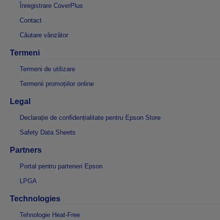
Înregistrare CoverPlus
Contact
Căutare vânzător
Termeni
Termeni de utilizare
Termenii promoțiilor online
Legal
Declarație de confidențialitate pentru Epson Store
Safety Data Sheets
Partners
Portal pentru parteneri Epson
LPGA
Technologies
Tehnologie Heat-Free