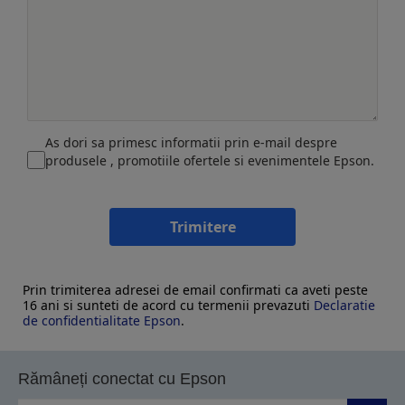
As dori sa primesc informatii prin e-mail despre
produsele , promotiile ofertele si evenimentele Epson.
Trimitere
Prin trimiterea adresei de email confirmati ca aveti peste
16 ani si sunteti de acord cu termenii prevazuti
Declaratie
de confidentialitate Epson
.
Rămâneți conectat cu Epson