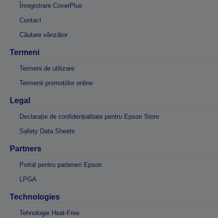
Înregistrare CoverPlus
Contact
Căutare vânzător
Termeni
Termeni de utilizare
Termenii promoțiilor online
Legal
Declarație de confidențialitate pentru Epson Store
Safety Data Sheets
Partners
Portal pentru parteneri Epson
LPGA
Technologies
Tehnologie Heat-Free