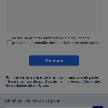
As dori sa primesc informatii prin e-mail despre
produsele , promotiile ofertele si evenimentele Epson.
Trimitere
Prin trimiterea adresei de email confirmati ca aveti peste
16 ani si sunteti de acord cu termenii prevazuti
Declaratie
de confidentialitate Epson
.
Rămâneți conectat cu Epson