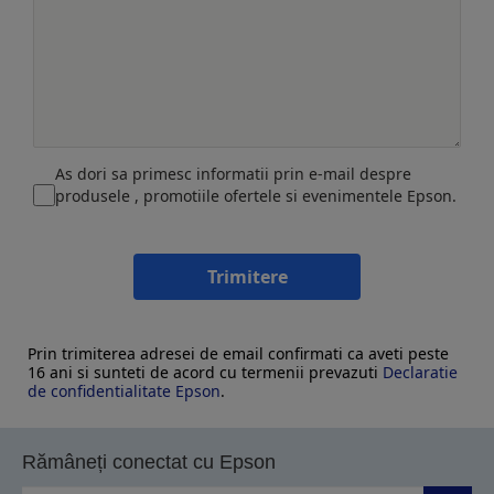
As dori sa primesc informatii prin e-mail despre
produsele , promotiile ofertele si evenimentele Epson.
Trimitere
Prin trimiterea adresei de email confirmati ca aveti peste
16 ani si sunteti de acord cu termenii prevazuti
Declaratie
de confidentialitate Epson
.
Rămâneți conectat cu Epson