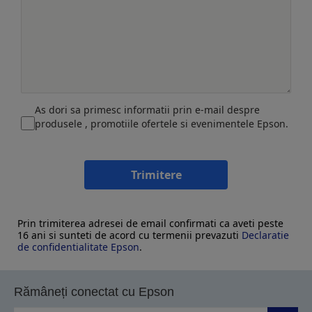
As dori sa primesc informatii prin e-mail despre
produsele , promotiile ofertele si evenimentele Epson.
Trimitere
Prin trimiterea adresei de email confirmati ca aveti peste
16 ani si sunteti de acord cu termenii prevazuti
Declaratie
de confidentialitate Epson
.
Rămâneți conectat cu Epson