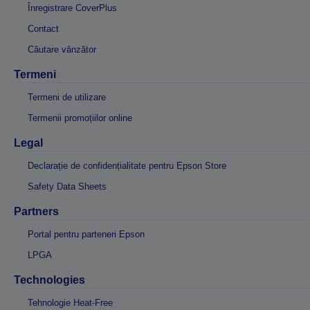
Înregistrare CoverPlus
Contact
Căutare vânzător
Termeni
Termeni de utilizare
Termenii promoțiilor online
Legal
Declarație de confidențialitate pentru Epson Store
Safety Data Sheets
Partners
Portal pentru parteneri Epson
LPGA
Technologies
Tehnologie Heat-Free