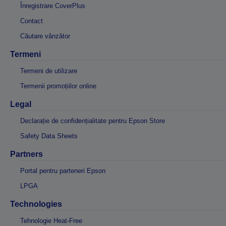
Înregistrare CoverPlus
Contact
Căutare vânzător
Termeni
Termeni de utilizare
Termenii promoțiilor online
Legal
Declarație de confidențialitate pentru Epson Store
Safety Data Sheets
Partners
Portal pentru parteneri Epson
LPGA
Technologies
Tehnologie Heat-Free