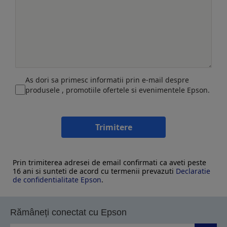
As dori sa primesc informatii prin e-mail despre
produsele , promotiile ofertele si evenimentele Epson.
Trimitere
Prin trimiterea adresei de email confirmati ca aveti peste
16 ani si sunteti de acord cu termenii prevazuti
Declaratie
de confidentialitate Epson
.
Rămâneți conectat cu Epson