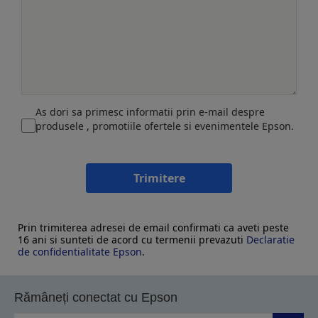
As dori sa primesc informatii prin e-mail despre
produsele , promotiile ofertele si evenimentele Epson.
Trimitere
Prin trimiterea adresei de email confirmati ca aveti peste
16 ani si sunteti de acord cu termenii prevazuti
Declaratie
de confidentialitate Epson
.
Rămâneți conectat cu Epson