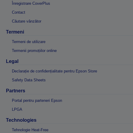
Înregistrare CoverPlus
Contact
Căutare vânzător
Termeni
Termeni de utilizare
Termenii promoțiilor online
Legal
Declarație de confidențialitate pentru Epson Store
Safety Data Sheets
Partners
Portal pentru parteneri Epson
LPGA
Technologies
Tehnologie Heat-Free