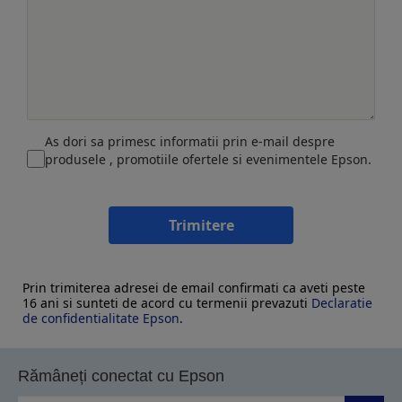
As dori sa primesc informatii prin e-mail despre
produsele , promotiile ofertele si evenimentele Epson.
Trimitere
Prin trimiterea adresei de email confirmati ca aveti peste
16 ani si sunteti de acord cu termenii prevazuti
Declaratie
de confidentialitate Epson
.
Rămâneți conectat cu Epson