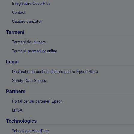
Înregistrare CoverPlus
Contact
Căutare vânzător
Termeni
Termeni de utilizare
Termenii promoțiilor online
Legal
Declarație de confidențialitate pentru Epson Store
Safety Data Sheets
Partners
Portal pentru parteneri Epson
LPGA
Technologies
Tehnologie Heat-Free