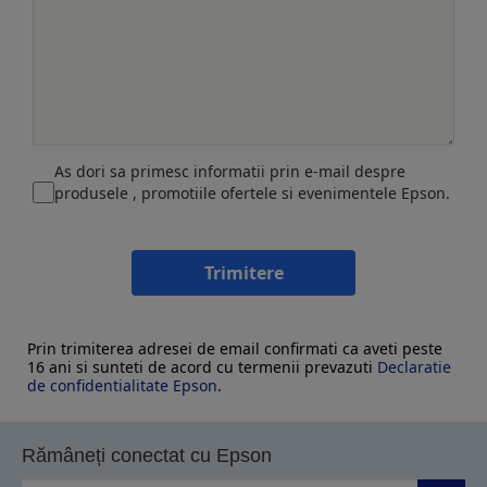
As dori sa primesc informatii prin e-mail despre
produsele , promotiile ofertele si evenimentele Epson.
Trimitere
Prin trimiterea adresei de email confirmati ca aveti peste
16 ani si sunteti de acord cu termenii prevazuti
Declaratie
de confidentialitate Epson
.
Rămâneți conectat cu Epson