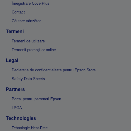
Înregistrare CoverPlus
Contact
Căutare vânzător
Termeni
Termeni de utilizare
Termenii promoțiilor online
Legal
Declarație de confidențialitate pentru Epson Store
Safety Data Sheets
Partners
Portal pentru parteneri Epson
LPGA
Technologies
Tehnologie Heat-Free