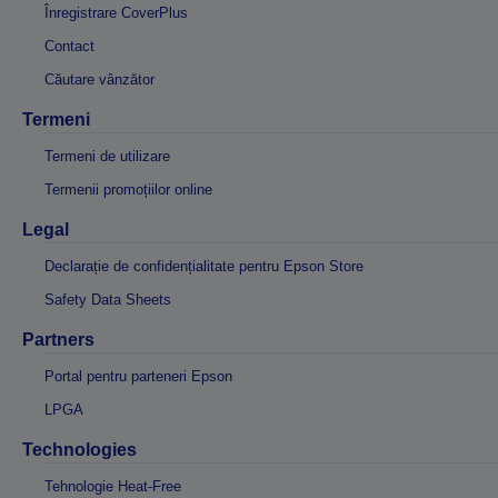
Înregistrare CoverPlus
Contact
Căutare vânzător
Termeni
Termeni de utilizare
Termenii promoțiilor online
Legal
Declarație de confidențialitate pentru Epson Store
Safety Data Sheets
Partners
Portal pentru parteneri Epson
LPGA
Technologies
Tehnologie Heat-Free