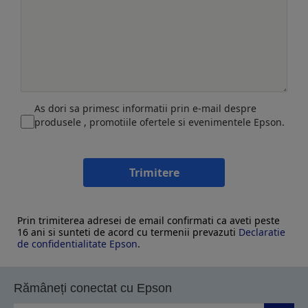
As dori sa primesc informatii prin e-mail despre
produsele , promotiile ofertele si evenimentele Epson.
Trimitere
Prin trimiterea adresei de email confirmati ca aveti peste
16 ani si sunteti de acord cu termenii prevazuti
Declaratie
de confidentialitate Epson
.
Rămâneți conectat cu Epson